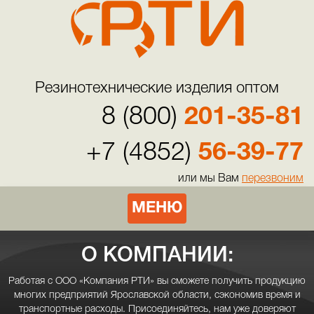
Резинотехнические изделия оптом
8 (800)
201-35-81
+7 (4852)
56-39-77
или мы Вам
перезвоним
МЕНЮ
О КОМПАНИИ:
Работая с ООО «Компания РТИ» вы сможете получить продукцию
многих предприятий Ярославской области, сэкономив время и
транспортные расходы. Присоединяйтесь, нам уже доверяют