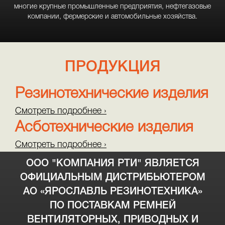
многие крупные промышленные предприятия, нефтегазовые
компании, фермерские и автомобильные хозяйства.
ПРОДУКЦИЯ
Резинотехнические изделия
Смотреть подробнее ›
Асботехнические изделия
Смотреть подробнее ›
ООО "КОМПАНИЯ РТИ" ЯВЛЯЕТСЯ
ОФИЦИАЛЬНЫМ ДИСТРИБЬЮТЕРОМ
АО «ЯРОСЛАВЛЬ РЕЗИНОТЕХНИКА»
ПО ПОСТАВКАМ РЕМНЕЙ
ВЕНТИЛЯТОРНЫХ, ПРИВОДНЫХ И