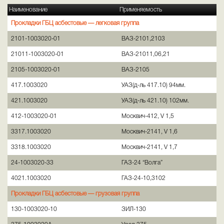
Наименование
Применяемость
Прокладки ГБЦ асбестовые — легковая группа
2101-1003020-01
ВАЗ-2101,2103
21011-1003020-01
ВАЗ-21011,06,21
2105-1003020-01
ВАЗ-2105
417.1003020
УАЗ(д-ль 417.10) 94мм.
421.1003020
УАЗ(д-ль 421.10) 102мм.
412-1003020-01
Москвич-412, V 1,5
3317.1003020
Москвич-2141, V 1,6
3318.1003020
Москвич-2141, V 1,7
24-1003020-33
ГАЗ-24 “Волга”
4021.1003020
ГАЗ-24-10,3102
Прокладки ГБЦ асбестовые — грузовая группа
130-1003020-10
ЗИЛ-130