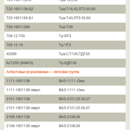
Т25-1601138-В
Т-ра Т-25,30
Т25-1601138-Б2
Т-ра Т-16,40,ЛТЗ-55,60
Т25-1601165-Б1
Т-ра Т-40,ЛТЗ-55,60
Т29-1601138А
Т-ра Т-28
709-12-700
Т-р ВТЗ
765-12-16
Т-р ЧТЗ
40266
Т-ра С,Т-100,ТДТ-55
А21205 (ЗАМ10)
Т-р КДП-35
Асбестовые формованные —
легковая группа
1111-1601138
ВАЗ-1111 «Ока»
1111-1601138 сверл.
ВАЗ-1111 «Ока»
2101-1601138
ВАЗ-2101,03-05,07
2101-1601138 сверл
ВАЗ-2101,03-05,07
2108-1601138
ВАЗ-2108,09
2108-1601138 сверл
ВАЗ-2108,09