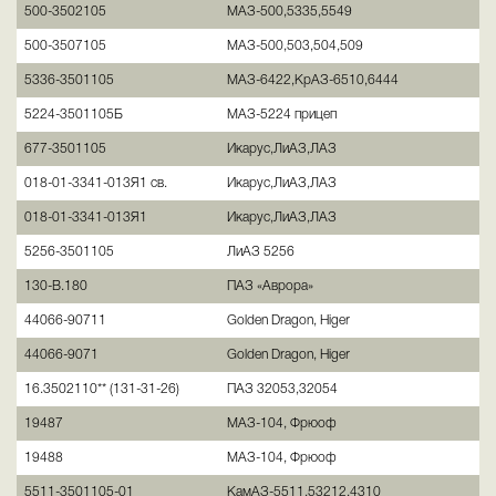
500-3502105
МАЗ-500,5335,5549
500-3507105
МАЗ-500,503,504,509
5336-3501105
МАЗ-6422,КрАЗ-6510,6444
5224-3501105Б
МАЗ-5224 прицеп
677-3501105
Икарус,ЛиАЗ,ЛАЗ
018-01-3341-013Я1 св.
Икарус,ЛиАЗ,ЛАЗ
018-01-3341-013Я1
Икарус,ЛиАЗ,ЛАЗ
5256-3501105
ЛиАЗ 5256
130-В.180
ПАЗ «Аврора»
44066-90711
Golden Dragon, Higer
44066-9071
Golden Dragon, Higer
16.3502110** (131-31-26)
ПАЗ 32053,32054
19487
МАЗ-104, Фрюоф
19488
МАЗ-104, Фрюоф
5511-3501105-01
КамАЗ-5511,53212,4310