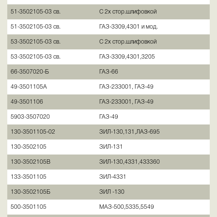
51-3502105-03 св.
С 2х стор.шлифовкой
51-3502105-03 св.
ГАЗ-3309,4301 и мод.
53-3502105-03 св.
С 2х стор.шлифовкой
53-3502105-03 св.
ГАЗ-3309,4301,3205
66-3507020-Б
ГАЗ-66
49-3501105А
ГАЗ-233001, ГАЗ-49
49-3501106
ГАЗ-233001, ГАЗ-49
5903-3507020
ГАЗ-49
130-3501105-02
ЗИЛ-130,131,ЛАЗ-695
130-3502105
ЗИЛ-131
130-3502105В
ЗИЛ-130,4331,433360
133-3501105
ЗИЛ-4331
130-3502105Б
ЗИЛ -130
500-3501105
МАЗ-500,5335,5549