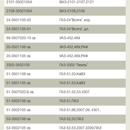
2101-3502105А
ВАЗ-2101-2107,2121
2108-3502105А
ВАЗ-2108,2109
24-3501105-02
ГАЗ-24”Волга”, кор.
24-3501105-01
ГАЗ-24”Волга”, дл.
69-3507020-10 св
УАЗ-452,469
20-3501106 св.
УАЗ-452,469,РАФ
20-3501105 св.
УАЗ-452,469,РАФ
3302-3502105
ГАЗ-3302 ”Газель”
51-3501106 св.
ГАЗ-51,53,КаВЗ
51-3501105 св.
ГАЗ-51,53,КаВЗ
51-3507020 Б св.
ГАЗ-51,52,53,3307
51-3502106 св.
ГАЗ-51,ПАЗ
51-3502105 св.
ГАЗ-51,66,3307,09, 4301,
53-3502106 св.
ГАЗ-52,53,ПАЗ
53-3502105 св.
ГАЗ-52,53,3307,3309,ПАЗ