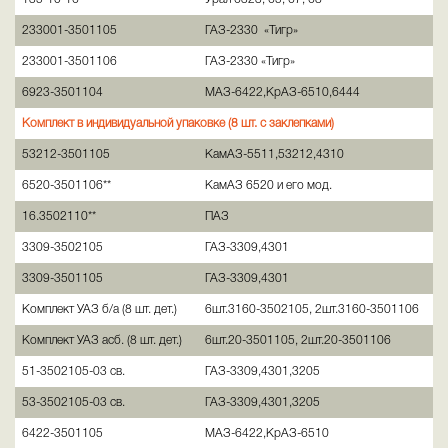
233001-3501105
ГАЗ-2330 «Тигр»
233001-3501106
ГАЗ-2330 «Тигр»
6923-3501104
МАЗ-6422,КрАЗ-6510,6444
Комплект в индивидуальной упаковке (8 шт. с заклепками)
53212-3501105
КамАЗ-5511,53212,4310
6520-3501106**
КамАЗ 6520 и его мод.
16.3502110**
ПАЗ
3309-3502105
ГАЗ-3309,4301
3309-3501105
ГАЗ-3309,4301
Комплект УАЗ б/а (8 шт. дет.)
6шт.3160-3502105, 2шт.3160-3501106
Комплект УАЗ асб. (8 шт. дет.)
6шт.20-3501105, 2шт.20-3501106
51-3502105-03 св.
ГАЗ-3309,4301,3205
53-3502105-03 св.
ГАЗ-3309,4301,3205
6422-3501105
МАЗ-6422,КрАЗ-6510