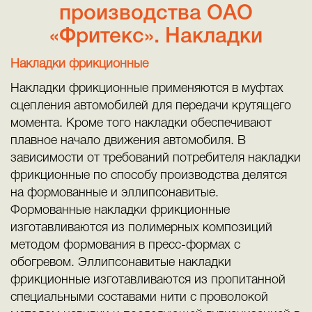
производства ОАО
«Фритекс». Накладки
Накладки фрикционные
Накладки фрикционные применяются в муфтах
сцепления автомобилей для передачи крутящего
момента. Кроме того накладки обеспечивают
плавное начало движения автомобиля. В
зависимости от требований потребителя накладки
фрикционные по способу производства делятся
на формованные и эллипсонавитые.
Формованные накладки фрикционные
изготавливаются из полимерных композиций
методом формования в пресс-формах с
обогревом. Эллипсонавитые накладки
фрикционные изготавливаются из пропитанной
специальными составами нити с проволокой