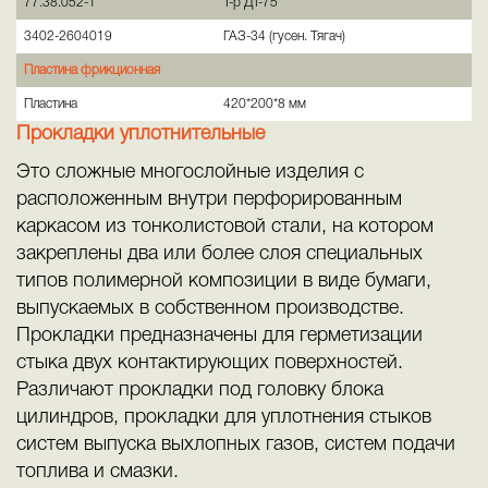
77.38.052-1
Т-р ДТ-75
3402-2604019
ГАЗ-34 (гусен. Тягач)
Пластина фрикционная
Пластина
420*200*8 мм
Прокладки уплотнительные
Это сложные многослойные изделия с
расположенным внутри перфорированным
каркасом из тонколистовой стали, на котором
закреплены два или более слоя специальных
типов полимерной композиции в виде бумаги,
выпускаемых в собственном производстве.
Прокладки предназначены для герметизации
стыка двух контактирующих поверхностей.
Различают прокладки под головку блока
цилиндров, прокладки для уплотнения стыков
систем выпуска выхлопных газов, систем подачи
топлива и смазки.