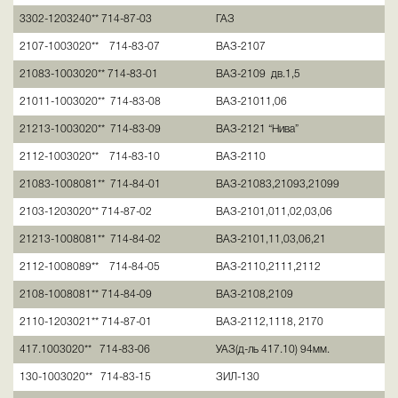
3302-1203240** 714-87-03
ГАЗ
2107-1003020** 714-83-07
ВАЗ-2107
21083-1003020** 714-83-01
ВАЗ-2109 дв.1,5
21011-1003020** 714-83-08
ВАЗ-21011,06
21213-1003020** 714-83-09
ВАЗ-2121 “Нива”
2112-1003020** 714-83-10
ВАЗ-2110
21083-1008081** 714-84-01
ВАЗ-21083,21093,21099
2103-1203020** 714-87-02
ВАЗ-2101,011,02,03,06
21213-1008081** 714-84-02
ВАЗ-2101,11,03,06,21
2112-1008089** 714-84-05
ВАЗ-2110,2111,2112
2108-1008081** 714-84-09
ВАЗ-2108,2109
2110-1203021** 714-87-01
ВАЗ-2112,1118, 2170
417.1003020** 714-83-06
УАЗ(д-ль 417.10) 94мм.
130-1003020** 714-83-15
ЗИЛ-130