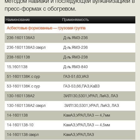
методом навивки и последующей вулканизацией в
пресс-формах с обогревом.
Наименование
Применяемость
Асбестовые формованные — грузовая группа
236-1601138А3
Д-ль ЯМЗ-236
236-1601138А3 сверл
Д-ль ЯМЗ-236
238-1601138
Д-ль ЯМЗ-238
15.1601138
Д-ль ЯМЗ-840
51-1601138К с сур
ГАЗ-51,63,УАЗ
53-1601138К с сур
ГАЗ-53,66,ПАЗ,КаВЗ
130-1601138А2
ЗИЛ130,5301,УРАЛ, ЛиАЗ, ЛАЗ
130-1601138А2 сверл
ЗИЛ130,5301,УРАЛ, ЛиАЗ, ЛАЗ
14-1601138
КамАЗ,УРАЛ,ЛАЗ — 4,7мм
14-1601138-10
КамАЗ,УРАЛ,ЛАЗ — 4,5мм
14-1601138 сверл
КамАЗ,УРАЛ,ЛАЗ