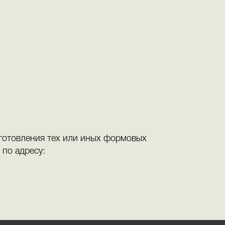
н
готовления тех или иных формовых
 по адресу: