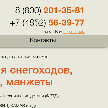
8 (800)
201-35-81
+7 (4852)
56-39-77
или мы Вам
перезвоним
Контакты
ольца, сальники, манжеты
я снегоходов,
и, манжеты
 технические детали (ФРТД):
ЗИЛ, КАМАЗ и т.д)