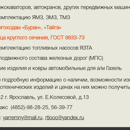
экскаваторов, автокранов, других передвижных маши
омплектацию ЯМЗ, ЗМЗ, ТМЗ
егоходам «Буран», «Тайга»
ца круглого сечения, ГОСТ 9833-73
омплектацию топливных насосов ЯЗТА
подвижного состава железных дорог (МПС)
ие изделия и ковры автомобильные для а/м Газель
 подробную информацию о наличии, возможности из
отехнических изделий и ценах на них можно получить
2 г. Ярославль, ул. Е.Колесовой, д.13
акс (4852)-98-28-25, 56-39-77
l:
yarremny@mail.ru
,
rtiooo@yandex.ru