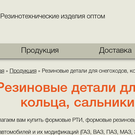
Резинотехнические изделия оптом
Продукция
Доставка
ая
»
Продукция
»
Резиновые детали для снегоходов, к
Резиновые детали дл
кольца, сальник
агаем вам купить формовые РТИ, формовые резиновые
автомобилей и их модификаций (ГАЗ, ВАЗ, ПАЗ, МАЗ, 