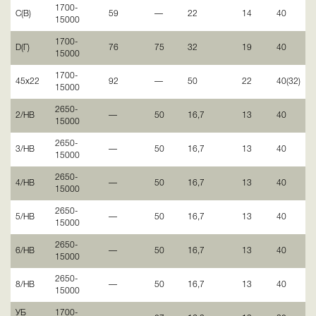
1700-
С(В)
59
—
22
14
40
15000
1700-
D(Г)
76
75
32
19
40
15000
1700-
45х22
92
—
50
22
40(32)
15000
2650-
2/НВ
—
50
16,7
13
40
15000
2650-
3/НВ
—
50
16,7
13
40
15000
2650-
4/НВ
—
50
16,7
13
40
15000
2650-
5/НВ
—
50
16,7
13
40
15000
2650-
6/НВ
—
50
16,7
13
40
15000
2650-
8/НВ
—
50
16,7
13
40
15000
УБ
1700-