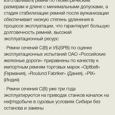
изготавливать ремни по геометрическим
размерам и длине с минимальными допусками, а
стадия стабилизации ремней после вулканизации
обеспечивает низкую степень удлинения в
процессе эксплуатации, что гарантирует большую
долговечность ремней, высокий
эксплуатационный ресурс
Ремни сечений С(В) и УБ(SPB) по оценке
эксплуатационных испытаний ОАО «Российские
железные дороги» приравнены по качеству к
импортным ремням торговых марок «Optibelt»
(Германия), «Roulund Fabriker» (Дания), «PIX»
(Индия)
Ремни сечения С(В) уже три года
эксплуатируются на приводах станков качалок на
нефтедобыче в суровых условиях Сибири без
останова и замены