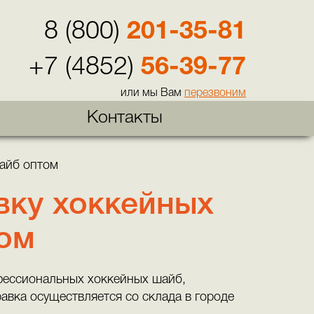
8 (800)
201-35-81
+7 (4852)
56-39-77
или мы Вам
перезвоним
Контакты
айб оптом
вку хоккейных
ом
фессиональных хоккейных шайб,
вка осуществляется со склада в городе