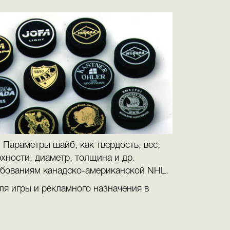
Параметры шайб, как твердость, вес,
рхности, диаметр, толщина и др.
бованиям канадско-американской NHL.
я игры и рекламного назначения в