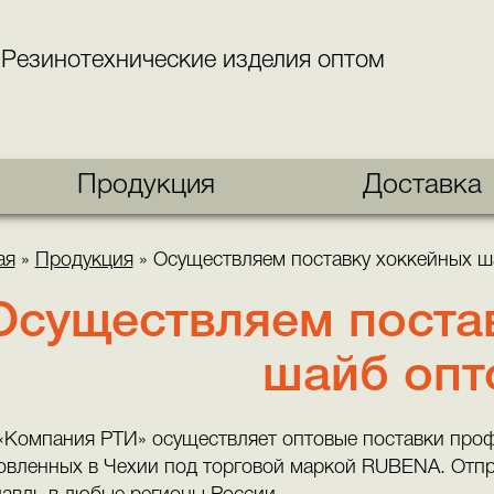
Резинотехнические изделия оптом
Продукция
Доставка
ая
»
Продукция
»
Осуществляем поставку хоккейных ш
Осуществляем поста
шайб опт
Компания РТИ» осуществляет оптовые поставки про
овленных в Чехии под торговой маркой RUBENA. Отпра