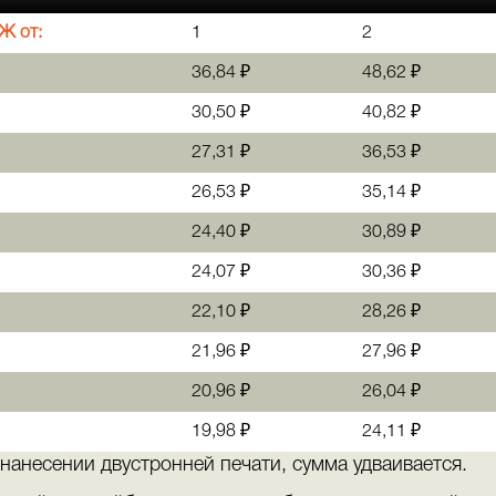
Ж от:
1
2
36,84 ₽
48,62 ₽
30,50 ₽
40,82 ₽
27,31 ₽
36,53 ₽
26,53 ₽
35,14 ₽
24,40 ₽
30,89 ₽
24,07 ₽
30,36 ₽
22,10 ₽
28,26 ₽
21,96 ₽
27,96 ₽
20,96 ₽
26,04 ₽
19,98 ₽
24,11 ₽
 нанесении двустронней печати, сумма удваивается.