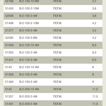
52189
В-2-100-10 6М
ПОГ.М.
4,7
51455
В-2-100-3 10М
ПОГ.М.
3,8
52006
В-2-100-3 4М
ПОГ.М.
3,8
51498
В-2-100-5 10М
ПОГ.М.
4,2
51377
В-2-100-5 4М
ПОГ.М.
4,2
52085
В-2-100-5 6М
ПОГ.М.
4,2
51559
В-2-125-10 4М
ПОГ.М.
6,3
51355
В-2-125-3 4М
ПОГ.М.
6,3
51441
В-2-125-5 4М
ПОГ.М.
6,3
5140
В-2-150-10 4М
ПОГ.М.
8
51356
В-2-150-3 4М
ПОГ.М.
8
51490
В-2-150-5 4М
ПОГ.М.
8
5142
В-2-200-10 4М
ПОГ.М.
11,5
51357
В-2-200-3 4М
ПОГ.М.
11,5
51491
В-2-200-5 4М
ПОГ.М.
11,5