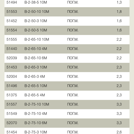
51494
В-2-38-5 10М
ПОГ.М.
1,3
51553
В-2-50-10 10М
ПОГ.М.
1,8
51452
В-2-50-3 10М
ПОГ.М.
1,6
51554
В-2-50-5 10М
ПОГ.М.
1,6
51555
В-2-65-10 10М
ПОГ.М.
2,2
51440
В-2-65-10 4М
ПОГ.М.
2,2
52039
В-2-65-10 6М
ПОГ.М.
2,2
51453
В-2-65-3 10М
ПОГ.М.
2,3
52004
В-2-65-3 4М
ПОГ.М.
2,3
51496
В-2-65-5 10М
ПОГ.М.
2,3
51375
В-2-65-5 4М
ПОГ.М.
2,3
51557
В-2-75-10 10М
ПОГ.М.
3,3
51549
В-2-75-10 4М
ПОГ.М.
3,3
52070
В-2-75-10 6М
ПОГ.М.
3,3
51454
В-2-75-3 10М
ПОГ.М.
2,6