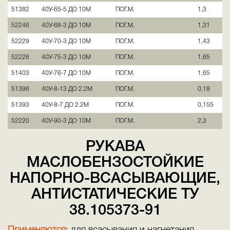
51382
40У-65-5 ДО 10М
ПОГ.М.
1,3
52246
40У-68-3 ДО 10М
ПОГ.М.
1,31
52229
40У-70-3 ДО 10М
ПОГ.М.
1,43
52228
40У-75-3 ДО 10М
ПОГ.М.
1,65
51403
40У-76-7 ДО 10М
ПОГ.М.
1,65
51396
40У-8-13 ДО 2.2М
ПОГ.М.
0,18
51393
40У-8-7 ДО 2.2М
ПОГ.М.
0,155
52220
40У-90-3 ДО 10М
ПОГ.М.
2,3
РУКАВА
МАСЛОБЕНЗОСТОЙКИЕ
НАПОРНО-ВСАСЫВАЮЩИЕ,
АНТИСТАТИЧЕСКИЕ ТУ
38.105373-91