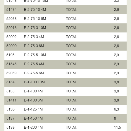
51548
Б-2-75-10 10М
ПОГ.М.
3,3
51474
Б-2-75-10 4М
ПОГ.М.
2,6
52038
Б-2-75-10 6М
ПОГ.М.
2,6
52018
Б-2-75-3 10М
ПОГ.М.
2,6
52002
Б-2-75-3 4М
ПОГ.М.
2,6
52000
Б-2-75-3 6М
ПОГ.М.
2,6
5195
Б-2-75-5 10М
ПОГ.М.
2,9
51545
Б-2-75-5 4М
ПОГ.М.
2,9
52059
Б-2-75-5 6М
ПОГ.М.
2,9
5154
В-1-100 10М
ПОГ.М.
3,8
5135
В-1-100 4М
ПОГ.М.
3,8
51411
В-1-100 6М
ПОГ.М.
3,8
5136
В-1-125 4М
ПОГ.М.
6,3
5137
В-1-150 4М
ПОГ.М.
8
5139
В-1-200 4М
ПОГ.М.
11,5