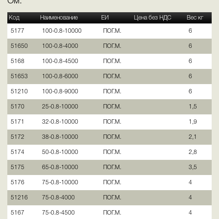
Ом.
Код
Наименование
ЕИ
Цена без НДС
Вес кг
5177
100-0.8-10000
ПОГ.М.
6
51650
100-0.8-4000
ПОГ.М.
6
5168
100-0.8-4500
ПОГ.М.
6
51653
100-0.8-6000
ПОГ.М.
6
51210
100-0.8-9000
ПОГ.М.
6
5170
25-0.8-10000
ПОГ.М.
1,5
5171
32-0.8-10000
ПОГ.М.
1,9
5172
38-0.8-10000
ПОГ.М.
2,1
5174
50-0.8-10000
ПОГ.М.
2,8
5175
65-0.8-10000
ПОГ.М.
3,5
5176
75-0.8-10000
ПОГ.М.
4
51216
75-0.8-4000
ПОГ.М.
4
5167
75-0.8-4500
ПОГ.М.
4