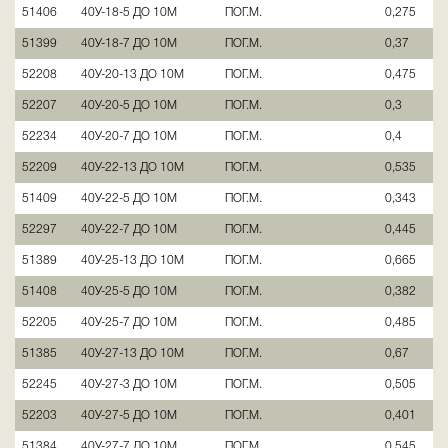
51406
40У-18-5 ДО 10М
ПОГ.М.
0,275
51399
40У-18-7 ДО 10М
ПОГ.М.
0,37
52208
40У-20-13 ДО 10М
ПОГ.М.
0,475
52207
40У-20-5 ДО 10М
ПОГ.М.
0,3
52234
40У-20-7 ДО 10М
ПОГ.М.
0,4
52209
40У-22-13 ДО 10М
ПОГ.М.
0,535
51409
40У-22-5 ДО 10М
ПОГ.М.
0,343
52297
40У-22-7 ДО 10М
ПОГ.М.
0,445
51389
40У-25-13 ДО 10М
ПОГ.М.
0,665
51408
40У-25-5 ДО 10М
ПОГ.М.
0,382
52205
40У-25-7 ДО 10М
ПОГ.М.
0,485
51385
40У-27-13 ДО 10М
ПОГ.М.
0,67
52245
40У-27-3 ДО 10М
ПОГ.М.
0,505
52203
40У-27-5 ДО 10М
ПОГ.М.
0,401
51384
40У-27-7 ДО 10М
ПОГ.М.
0,545