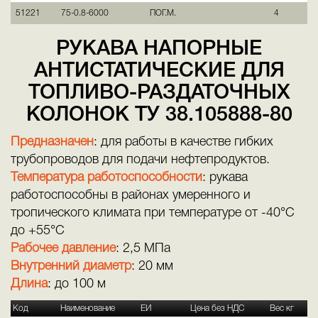
51221
75-0.8-6000
ПОГ.М.
4
РУКАВА НАПОРНЫЕ
АНТИСТАТИЧЕСКИЕ ДЛЯ
ТОПЛИВО-РАЗДАТОЧНЫХ
КОЛОНОК ТУ 38.105888-80
Предназначен
: для работы в качестве гибких
трубопроводов для подачи нефтепродуктов.
Температура работоспособности
: рукава
работоспособны в районах умеренного и
тропического климата при температуре от -40°С
до +55°С
Рабочее давление
: 2,5 МПа
Внутренний диаметр
: 20 мм
Длина
: до 100 м
Код
Наименование
ЕИ
Цена без НДС
Вес кг