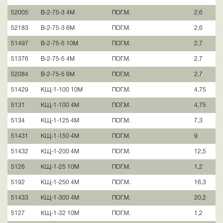
52005
В-2-75-3 4М
ПОГ.М.
2,6
52183
В-2-75-3 6М
ПОГ.М.
2,6
51497
В-2-75-5 10М
ПОГ.М.
2,7
51376
В-2-75-5 4М
ПОГ.М.
2,7
52084
В-2-75-5 6М
ПОГ.М.
2,7
51429
КЩ-1-100 10М
ПОГ.М.
4,75
5131
КЩ-1-100 4М
ПОГ.М.
4,75
5134
КЩ-1-125 4М
ПОГ.М.
7,3
51431
КЩ-1-150 4М
ПОГ.М.
9
51432
КЩ-1-200 4М
ПОГ.М.
12,5
5126
КЩ-1-25 10М
ПОГ.М.
1,2
5192
КЩ-1-250 4М
ПОГ.М.
16,3
51433
КЩ-1-300 4М
ПОГ.М.
20,2
5127
КЩ-1-32 10М
ПОГ.М.
1,2