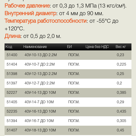
Рабочее давление
: от 0,3 до 1,3 МПа (13 кгс/см²).
Внутренний диаметр
: от 4 мм до 90 мм.
Температура работоспособности
: от -55°С до
+120°С.
Длина
: от 0,5 до 2,0 м.
Код
Наименование
ЕИ
Цена без НДС
Вес кг
51400
40У-10-13 ДО 2.2М
ПОГ.М.
0,23
51404
40У-10-7 ДО 2.2М
ПОГ.М.
0,225
51398
40У-12-13 ДО 2.2М
ПОГ.М.
0,25
51397
40У-12-7 ДО 2.2М
ПОГ.М.
0,2
52227
40У-14-13 ДО 10М
ПОГ.М.
0,385
51405
40У-14-7 ДО 10М
ПОГ.М.
0,29
52235
40У-16-13 ДО 10М
ПОГ.М.
0,435
51394
40У-16-7 ДО 10М
ПОГ.М.
0,305
51407
40У-18-13 ДО 10М
ПОГ.М.
0,45