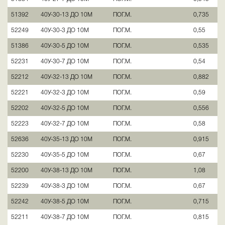
51392
40У-30-13 ДО 10М
ПОГ.М.
0,735
52249
40У-30-3 ДО 10М
ПОГ.М.
0,55
51386
40У-30-5 ДО 10М
ПОГ.М.
0,535
52231
40У-30-7 ДО 10М
ПОГ.М.
0,54
52212
40У-32-13 ДО 10М
ПОГ.М.
0,882
52221
40У-32-3 ДО 10М
ПОГ.М.
0,59
52202
40У-32-5 ДО 10М
ПОГ.М.
0,556
52223
40У-32-7 ДО 10М
ПОГ.М.
0,58
52636
40У-35-13 ДО 10М
ПОГ.М.
0,915
52230
40У-35-5 ДО 10М
ПОГ.М.
0,67
52200
40У-38-13 ДО 10М
ПОГ.М.
1,08
52239
40У-38-3 ДО 10М
ПОГ.М.
0,67
52242
40У-38-5 ДО 10М
ПОГ.М.
0,715
52211
40У-38-7 ДО 10М
ПОГ.М.
0,815