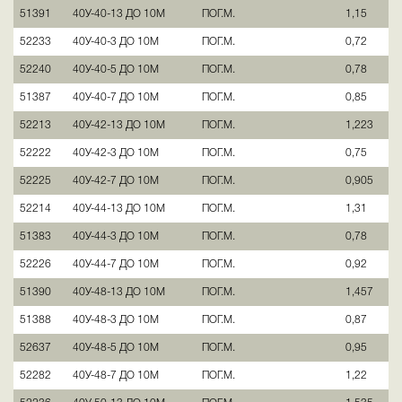
51391
40У-40-13 ДО 10М
ПОГ.М.
1,15
52233
40У-40-3 ДО 10М
ПОГ.М.
0,72
52240
40У-40-5 ДО 10М
ПОГ.М.
0,78
51387
40У-40-7 ДО 10М
ПОГ.М.
0,85
52213
40У-42-13 ДО 10М
ПОГ.М.
1,223
52222
40У-42-3 ДО 10М
ПОГ.М.
0,75
52225
40У-42-7 ДО 10М
ПОГ.М.
0,905
52214
40У-44-13 ДО 10М
ПОГ.М.
1,31
51383
40У-44-3 ДО 10М
ПОГ.М.
0,78
52226
40У-44-7 ДО 10М
ПОГ.М.
0,92
51390
40У-48-13 ДО 10М
ПОГ.М.
1,457
51388
40У-48-3 ДО 10М
ПОГ.М.
0,87
52637
40У-48-5 ДО 10М
ПОГ.М.
0,95
52282
40У-48-7 ДО 10М
ПОГ.М.
1,22