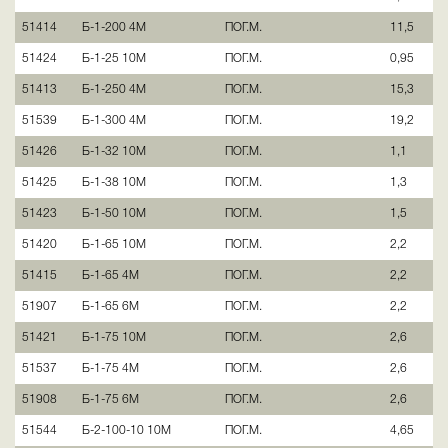
51414
Б-1-200 4М
ПОГ.М.
11,5
51424
Б-1-25 10М
ПОГ.М.
0,95
51413
Б-1-250 4М
ПОГ.М.
15,3
51539
Б-1-300 4М
ПОГ.М.
19,2
51426
Б-1-32 10М
ПОГ.М.
1,1
51425
Б-1-38 10М
ПОГ.М.
1,3
51423
Б-1-50 10М
ПОГ.М.
1,5
51420
Б-1-65 10М
ПОГ.М.
2,2
51415
Б-1-65 4М
ПОГ.М.
2,2
51907
Б-1-65 6М
ПОГ.М.
2,2
51421
Б-1-75 10М
ПОГ.М.
2,6
51537
Б-1-75 4М
ПОГ.М.
2,6
51908
Б-1-75 6М
ПОГ.М.
2,6
51544
Б-2-100-10 10М
ПОГ.М.
4,65