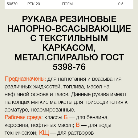
50670
РТК-20
ПОГ.М.
0,5
РУКАВА РЕЗИНОВЫЕ
НАПОРНО-ВСАСЫВАЮЩИЕ
С ТЕКСТИЛЬНЫМ
КАРКАСОМ,
МЕТАЛ.СПИРАЛЬЮ ГОСТ
5398-76
Предназначены:
для нагнетания и всасывания
различных жидкостей, топлива, масел на
нефтяной основе и газов. Данные рукава имеют
на концах мягкие манжеты для присоединения к
арматуре, неармированные.
Рабочая среда
: классы
Б
— для бензина,
керосина, нефтяных масел;
В
— для воды
технической;
КЩ
— для растворов