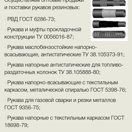
Осуществляем оптовые продажи
и поставки рукавов резиновых:
РВД ГОСТ 6286-73;
Рукава и муфты прокладочной
конструкции ТУ 0056016-87;
Рукава маслобензостойкие напорно-
всасывающие, антистатические ТУ 38.105373-91;
Рукава напорные антистатические для топливо-
раздаточных колонок ТУ 38.105888-80;
Рукава напорно-всасывающие с текстильным
каркасом, металической спиралью ГОСТ 5398-76;
Рукава для газовой сварки и резки металлов
ГОСТ 9356-75;
Рукава напорные с текстильным каркасом ГОСТ
18698-79;