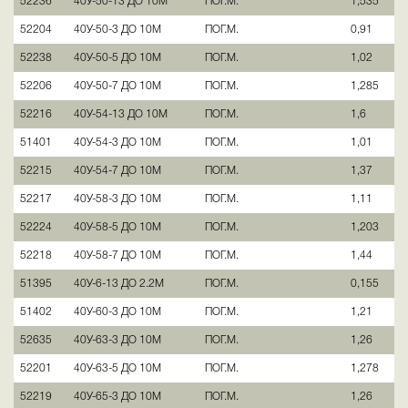
52236
40У-50-13 ДО 10М
ПОГ.М.
1,535
52204
40У-50-3 ДО 10М
ПОГ.М.
0,91
52238
40У-50-5 ДО 10М
ПОГ.М.
1,02
52206
40У-50-7 ДО 10М
ПОГ.М.
1,285
52216
40У-54-13 ДО 10М
ПОГ.М.
1,6
51401
40У-54-3 ДО 10М
ПОГ.М.
1,01
52215
40У-54-7 ДО 10М
ПОГ.М.
1,37
52217
40У-58-3 ДО 10М
ПОГ.М.
1,11
52224
40У-58-5 ДО 10М
ПОГ.М.
1,203
52218
40У-58-7 ДО 10М
ПОГ.М.
1,44
51395
40У-6-13 ДО 2.2М
ПОГ.М.
0,155
51402
40У-60-3 ДО 10М
ПОГ.М.
1,21
52635
40У-63-3 ДО 10М
ПОГ.М.
1,26
52201
40У-63-5 ДО 10М
ПОГ.М.
1,278
52219
40У-65-3 ДО 10М
ПОГ.М.
1,26