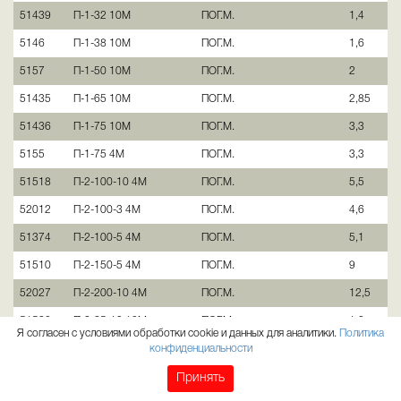
51439
П-1-32 10М
ПОГ.М.
1,4
5146
П-1-38 10М
ПОГ.М.
1,6
5157
П-1-50 10М
ПОГ.М.
2
51435
П-1-65 10М
ПОГ.М.
2,85
51436
П-1-75 10М
ПОГ.М.
3,3
5155
П-1-75 4М
ПОГ.М.
3,3
51518
П-2-100-10 4М
ПОГ.М.
5,5
52012
П-2-100-3 4М
ПОГ.М.
4,6
51374
П-2-100-5 4М
ПОГ.М.
5,1
51510
П-2-150-5 4М
ПОГ.М.
9
52027
П-2-200-10 4М
ПОГ.М.
12,5
51520
П-2-25-10 10М
ПОГ.М.
1,2
Я согласен с условиями обработки cookie и данных для аналитики.
Политика
51456
П-2-25-3 10М
конфиденциальности
ПОГ.М.
1,2
51511
П-2-25-5 10М
ПОГ.М.
1
Принять