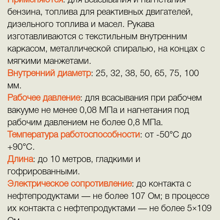
Применяются
: для всасывания и нагнетания
бензина, топлива для реактивных двигателей,
дизельного топлива и масел. Рукава
изготавливаются с текстильным внутренним
каркасом, металлической спиралью, на концах с
мягкими манжетами.
Внутренний диаметр
: 25, 32, 38, 50, 65, 75, 100
мм.
Рабочее давление
: для всасывания при рабочем
вакууме не менее 0,08 МПа и нагнетания под
рабочим давлением не более 0,8 МПа.
Температура работоспособности
: от -50°C до
+90°C.
Длина
: до 10 метров, гладкими и
гофрированными.
Электрическое сопротивление
: до контакта с
нефтепродуктами — не более 107 Ом; в процессе
их контакта с нефтепродуктами — не более 5×109