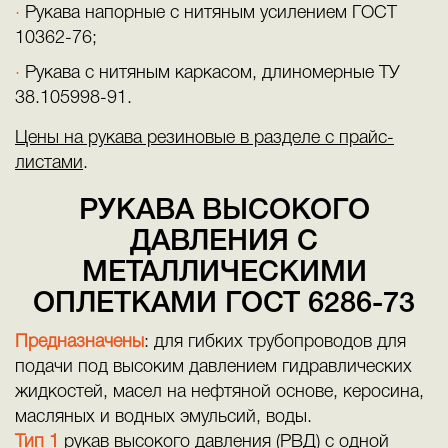
Рукава напорные с нитяным усилением ГОСТ
10362-76;
Рукава с нитяным каркасом, длиномерные ТУ
38.105998-91.
Цены на рукава резиновые в разделе с прайс-
листами
.
РУКАВА ВЫСОКОГО
ДАВЛЕНИЯ С
МЕТАЛЛИЧЕСКИМИ
ОПЛЕТКАМИ ГОСТ 6286-73
Предназначены
: для гибких трубопроводов для
подачи под высоким давлением гидравлических
жидкостей, масел на нефтяной основе, керосина,
масляных и водных эмульсий, воды.
Тип 1
рукав высокого давления (РВД) с одной