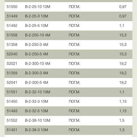
51550
В-2-25-10 10М
ПОГ.М.
0,97
51449
В-2-25-3 10М
ПОГ.М.
0,97
51492
В-2-25-5 10М
ПОГ.М.
1,1
51558
В-2-250-10 4М
ПОГ.М.
15,3
51358
В-2-250-3 4М
ПОГ.М.
15,3
52040
В-2-250-5 4М
ПОГ.М.
15,3
52021
В-2-300-10 4М
ПОГ.М.
19,2
51359
В-2-300-3 4М
ПОГ.М.
19,2
52041
В-2-300-5 4М
ПОГ.М.
19,2
51551
В-2-32-10 10М
ПОГ.М.
1,1
51450
В-2-32-3 10М
ПОГ.М.
1,15
51493
В-2-32-5 10М
ПОГ.М.
1,15
51552
В-2-38-10 10М
ПОГ.М.
1,5
51451
В-2-38-3 10М
ПОГ.М.
1,3