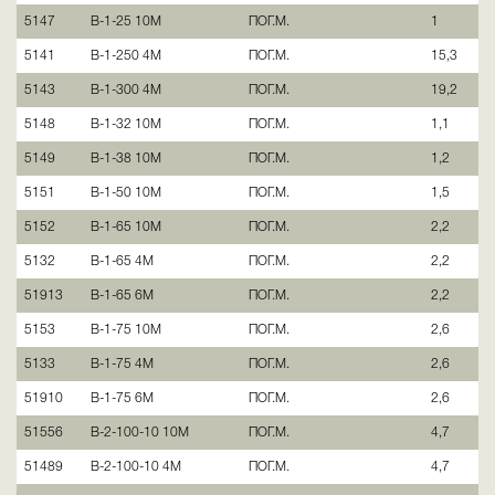
5147
В-1-25 10М
ПОГ.М.
1
5141
В-1-250 4М
ПОГ.М.
15,3
5143
В-1-300 4М
ПОГ.М.
19,2
5148
В-1-32 10М
ПОГ.М.
1,1
5149
В-1-38 10М
ПОГ.М.
1,2
5151
В-1-50 10М
ПОГ.М.
1,5
5152
В-1-65 10М
ПОГ.М.
2,2
5132
В-1-65 4М
ПОГ.М.
2,2
51913
В-1-65 6М
ПОГ.М.
2,2
5153
В-1-75 10М
ПОГ.М.
2,6
5133
В-1-75 4М
ПОГ.М.
2,6
51910
В-1-75 6М
ПОГ.М.
2,6
51556
В-2-100-10 10М
ПОГ.М.
4,7
51489
В-2-100-10 4М
ПОГ.М.
4,7