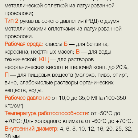
металлической оплеткой из латуированной
проволоки;
Тип 2
рукав высокого давления (РВД) с двумя
металлическими оплетками из латуированной
проволоки.
Рабочая среда:
классы
Б
— для бензина,
керосина, нефтяных масел;
В
— для воды
технической;
КЩ
— для растворов
неорганических кислот и щелочей конц. до 20%,
П
— для пищевых веществ (молоко, пиво, спирт,
вино, слабокислые растворы органических
веществ, воды.
Рабочее давление
от 10,0 до 35,0 МПа (100-350
кгс/см²)
Температура работоспособности
: от -50°С до
+70°С; Для холодного климата от -60°C до +70°С.
Внутренний диаметр:
4, 6, 8, 10, 12, 16, 20, 25, 32,
38 мм.