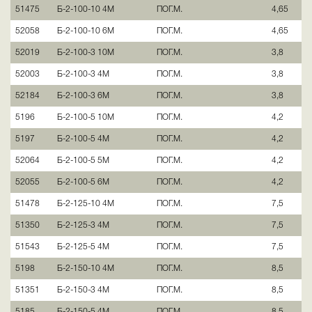
51475
Б-2-100-10 4М
ПОГ.М.
4,65
52058
Б-2-100-10 6М
ПОГ.М.
4,65
52019
Б-2-100-3 10М
ПОГ.М.
3,8
52003
Б-2-100-3 4М
ПОГ.М.
3,8
52184
Б-2-100-3 6М
ПОГ.М.
3,8
5196
Б-2-100-5 10М
ПОГ.М.
4,2
5197
Б-2-100-5 4М
ПОГ.М.
4,2
52064
Б-2-100-5 5М
ПОГ.М.
4,2
52055
Б-2-100-5 6М
ПОГ.М.
4,2
51478
Б-2-125-10 4М
ПОГ.М.
7,5
51350
Б-2-125-3 4М
ПОГ.М.
7,5
51543
Б-2-125-5 4М
ПОГ.М.
7,5
5198
Б-2-150-10 4М
ПОГ.М.
8,5
51351
Б-2-150-3 4М
ПОГ.М.
8,5
5185
Б-2-150-5 4М
ПОГ.М.
8,5