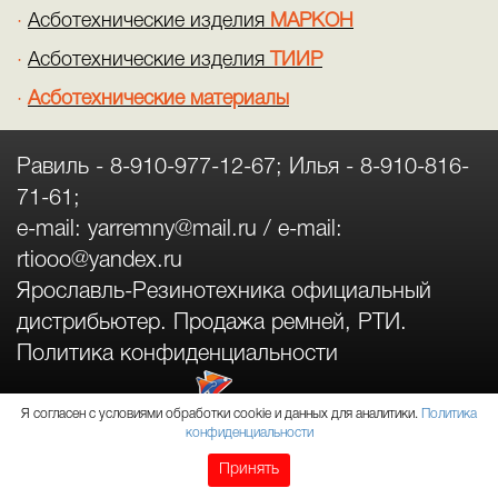
Асботехнические изделия
МАРКОН
Асботехнические изделия
ТИИР
Асботехнические материалы
Равиль -
8-910-977-12-67
; Илья -
8-910-816-
71-61
;
e-mail:
yarremny@mail.ru
/ e-mail:
rtiooo@yandex.ru
Ярославль-Резинотехника официальный
дистрибьютер. Продажа ремней, РТИ.
Политика конфиденциальности
Я согласен с условиями обработки cookie и данных для аналитики.
Политика
конфиденциальности
Принять