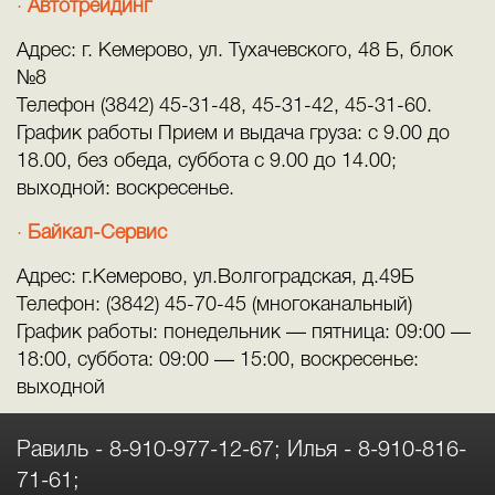
Автотрейдинг
Адрес: г. Кемерово, ул. Тухачевского, 48 Б, блок
№8
Телефон (3842) 45-31-48, 45-31-42, 45-31-60.
График работы Прием и выдача груза: с 9.00 до
18.00, без обеда, суббота c 9.00 до 14.00;
выходной: воскресенье.
Байкал-Сервис
Адрес: г.Кемерово, ул.Волгоградская, д.49Б
Телефон: (3842) 45-70-45 (многоканальный)
График работы: понедельник — пятница: 09:00 —
18:00, суббота: 09:00 — 15:00, воскресенье:
выходной
Равиль -
8-910-977-12-67
; Илья -
8-910-816-
71-61
;