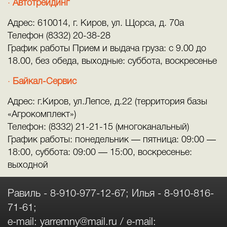
Автотрейдинг
Адрес: 610014, г. Киров, ул. Щорса, д. 70а
Телефон (8332) 20-38-28
График работы Прием и выдача груза: с 9.00 до
18.00, без обеда, выходные: суббота, воскресенье
Байкал-Сервис
Адрес: г.Киров, ул.Лепсе, д.22 (территория базы
«Агрокомплект»)
Телефон: (8332) 21-21-15 (многоканальный)
График работы: понедельник — пятница: 09:00 —
18:00, суббота: 09:00 — 15:00, воскресенье:
выходной
Равиль -
8-910-977-12-67
; Илья -
8-910-816-
71-61
;
e-mail:
yarremny@mail.ru
/ e-mail: