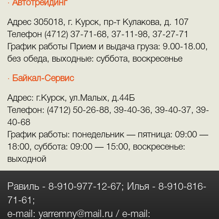
Автотрейдинг
Адрес 305018, г. Курск, пр-т Кулакова, д. 107
Телефон (4712) 37-71-68, 37-11-98, 37-27-71
График работы Прием и выдача груза: 9.00-18.00,
без обеда, выходные: суббота, воскресенье
Байкал-Сервис
Адрес: г.Курск, ул.Малых, д.44Б
Телефон: (4712) 50-26-88, 39-40-36, 39-40-37, 39-
40-68
График работы: понедельник — пятница: 09:00 —
18:00, суббота: 09:00 — 15:00, воскресенье:
выходной
Равиль -
8-910-977-12-67
; Илья -
8-910-816-
71-61
;
e-mail:
yarremny@mail.ru
/ e-mail: