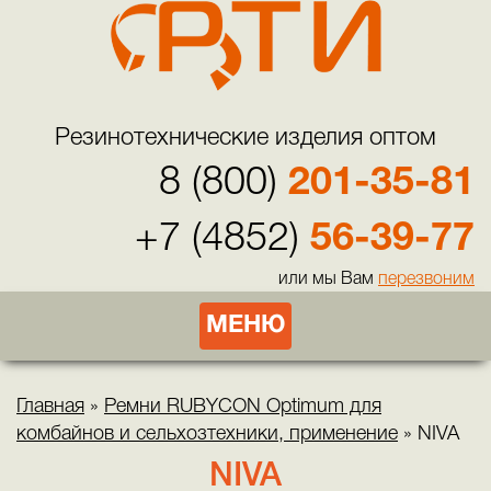
Резинотехнические изделия оптом
8 (800)
201-35-81
+7 (4852)
56-39-77
или мы Вам
перезвоним
МЕНЮ
Главная
»
Ремни RUBYCON Optimum для
комбайнов и сельхозтехники, применение
»
NIVA
NIVA