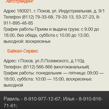
Автотрейдинг
Адрес 180021, г. Псков, ул. Индустриальная, д. 9/1
Телефон (8112) 79-33-68, 79-33-13, 53-27-23, 8-
911-895-48-85
График работы Прием и выдача груза: с 9.00 до
18.00, без обеда, суббота с 10.00 до 13.00,
выходной: воскресенье
Байкал-Сервис
Адрес: г.Псков, ул.Л.Поземского, д.110д
Телефон: (8112) 566-866 (многоканальный)
График работы: понедельник — пятница: 09:00 —
18:00, суббота: 10:00 — 15:00, воскресенье:
выходной
Равиль -
8-910-977-12-67
; Илья -
8-910-816-
71-61
;