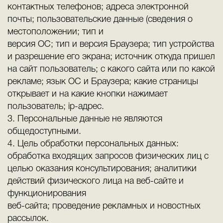
контактных телефонов; адреса электронной
почты; пользовательские данные (сведения о
местоположении; тип и
версия ОС; тип и версия Браузера; тип устройства
и разрешение его экрана; источник откуда пришел
на сайт пользователь; с какого сайта или по какой
рекламе; язык ОС и Браузера; какие страницы
открывает и на какие кнопки нажимает
пользователь; ip-адрес.
3. Персональные данные не являются
общедоступными.
4. Цель обработки персональных данных:
обработка входящих запросов физических лиц с
целью оказания консультирования; аналитики
действий физического лица на веб-сайте и
функционирования
веб-сайта; проведение рекламных и новостных
рассылок.