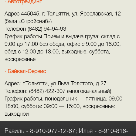
Автотрейдинг
Адрес 445045, г. Тольятти, ул. Ярославская, 12
(база «Стройснаб»)
Телефон (8482) 94-94-93
График работы Прием и выдача груза: склад с
9.00 до 17.00 без обеда, офис с 9.00 до 18.00,
обед с 12.00 до 13.00, выходные: суббота,
воскресенье
Байкал-Сервис
Адрес: г.Тольятти, ул.Льва Толстого, д.27
Телефон: (8482) 422-307 (многоканальный)
График работы: понедельник — пятница: 09:00 —
18:00, суббота: 09:00 — 15:00, воскресенье:
выходной
Равиль -
8-910-977-12-67
; Илья -
8-910-816-